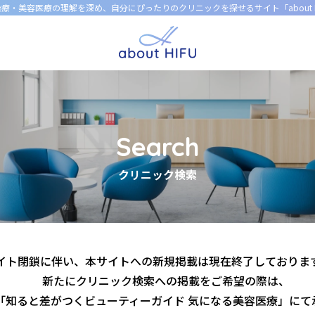
U治療・美容医療の理解を深め、
自分にぴったりのクリニックを探せるサイト「about H
Search
クリニック検索
イト閉鎖に伴い、本サイトへの新規掲載は現在終了しておりま
新たにクリニック検索への掲載をご希望の際は、
「知ると差がつくビューティーガイド 気になる美容医療」にて