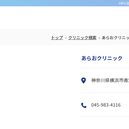
HIF
トップ
クリニック検索
あらおクリニ
あらおクリニック
神奈川県横浜市青葉
045-983-4116