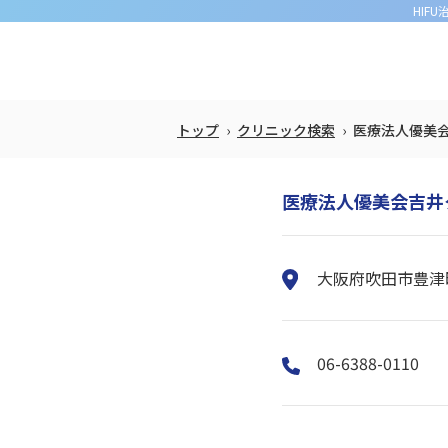
HIF
トップ
クリニック検索
医療法人優美
医療法人優美会吉井
大阪府吹田市豊津町
06-6388-0110