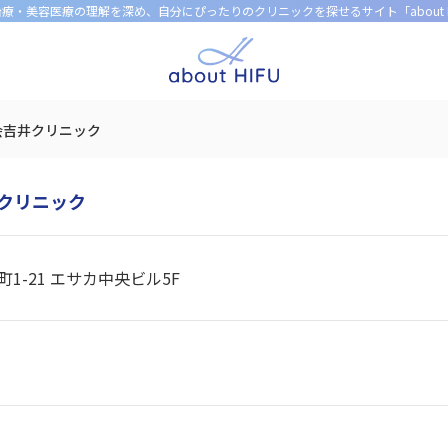
U治療・美容医療の理解を深め、
自分にぴったりのクリニックを探せるサイト「about H
会吉井クリニック
クリニック
1-21 エサカ中央ビル5F