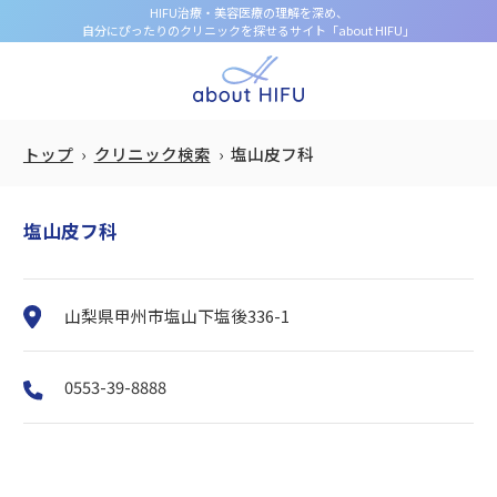
HIFU治療・美容医療の理解を深め、
自分にぴったりのクリニックを探せるサイト「about HIFU」
トップ
クリニック検索
塩山皮フ科
塩山皮フ科
山梨県甲州市塩山下塩後336-1
0553-39-8888