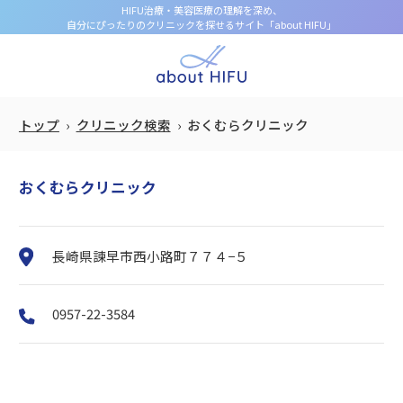
HIFU治療・美容医療の理解を深め、
自分にぴったりのクリニックを探せるサイト「about HIFU」
トップ
クリニック検索
おくむらクリニック
おくむらクリニック
長崎県諫早市西小路町７７４−５
0957-22-3584