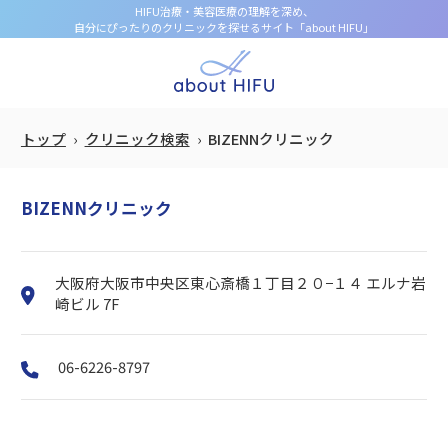
HIFU治療・美容医療の理解を深め、
自分にぴったりのクリニックを探せるサイト「about HIFU」
トップ
クリニック検索
BIZENNクリニック
BIZENNクリニック
大阪府大阪市中央区東心斎橋１丁目２０−１４ エルナ岩
崎ビル 7F
06-6226-8797