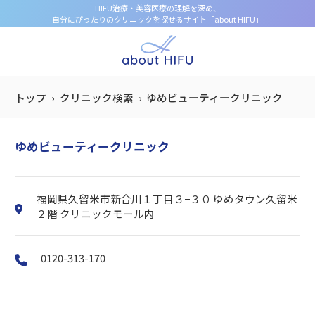
HIFU治療・美容医療の理解を深め、
自分にぴったりのクリニックを探せるサイト「about HIFU」
トップ
クリニック検索
ゆめビューティークリニック
ゆめビューティークリニック
福岡県久留米市新合川１丁目３−３０ ゆめタウン久留米
２階 クリニックモール内
0120-313-170