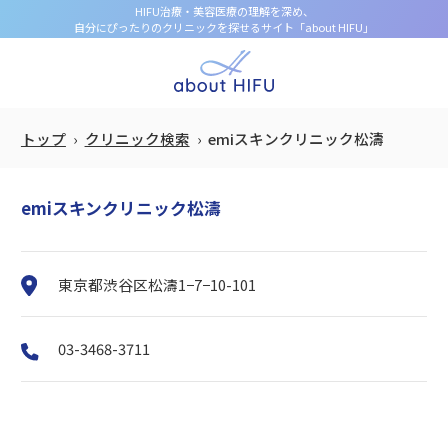
HIFU治療・美容医療の理解を深め、
自分にぴったりのクリニックを探せるサイト「about HIFU」
トップ
クリニック検索
emiスキンクリニック松濤
emiスキンクリニック松濤
東京都渋谷区松濤1−7−10-101
03-3468-3711