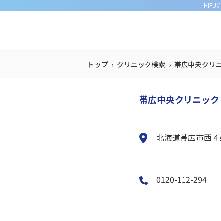
HIF
トップ
クリニック検索
帯広中央クリ
帯広中央クリニック
北海道帯広市西４
0120-112-294