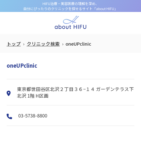
HIFU治療・美容医療の理解を深め、
自分にぴったりのクリニックを探せるサイト「about HIFU」
トップ
クリニック検索
oneUPclinic
oneUPclinic
東京都世田谷区北沢２丁目３６−１４ ガーデンテラス下
北沢 1階 H区画
03-5738-8800