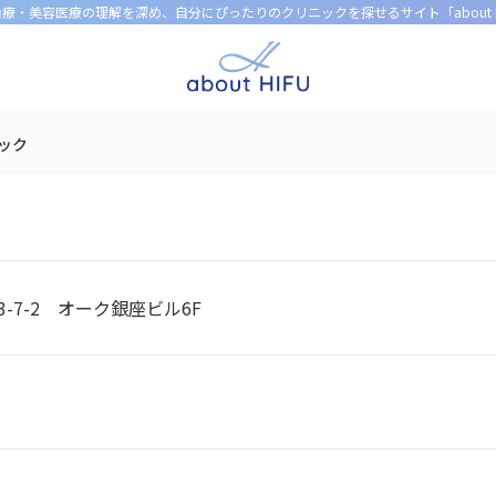
U治療・美容医療の理解を深め、
自分にぴったりのクリニックを探せるサイト「about H
ニック
-7-2 オーク銀座ビル6F