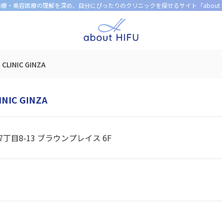
U治療・美容医療の理解を深め、
自分にぴったりのクリニックを探せるサイト「about H
 CLINIC GINZA
INIC GINZA
丁目8-13 ブラウンプレイス 6F