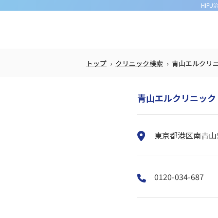
HIF
トップ
クリニック検索
青山エルクリ
青山エルクリニック
東京都港区南青山5
0120-034-687