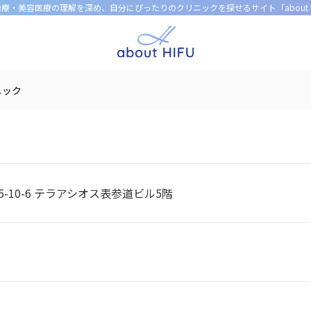
U治療・美容医療の理解を深め、
自分にぴったりのクリニックを探せるサイト「about H
ニック
-10-6 テラアシオス表参道ビル5階